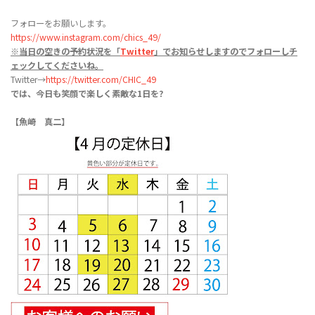
フォローをお願いします。
https://www.instagram.com/chics_49/
※当日の空きの予約状況を「
Twitter
」でお知らせしますのでフォローしチ
ェックしてくださいね。
Twitter→
https://twitter.com/CHIC_49
では、今日も笑顔で楽しく素敵な1日を?
【魚崎 真二】