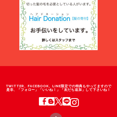
TWITTER、FACEBOOK、LINE限定での特典もやってますので
是非、「フォロー」「いいね！」「友だち追加」して下さいね！