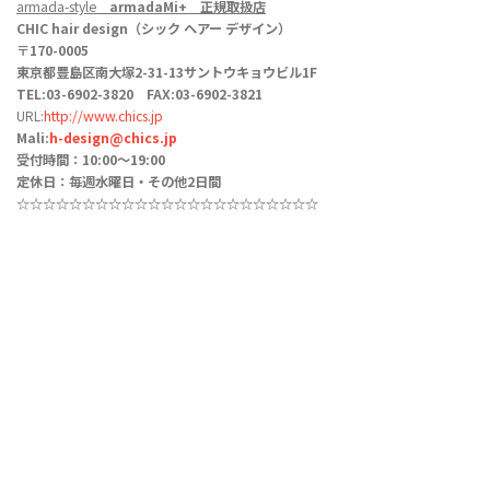
armada-style
armadaMi+
正規取扱店
CHIC hair design（シック ヘアー デザイン）
〒170-0005
東京都豊島区南大塚2-31-13サントウキョウビル1F
TEL:03-6902-3820 FAX:03-6902-3821
URL:
http://www.chics.jp
Mali:
h-design@chics.jp
受付時間：10:00〜19:00
定休日：毎週水曜日・その他2日間
☆☆☆☆☆☆☆☆☆☆☆
☆☆
☆☆☆☆☆
☆☆☆☆☆