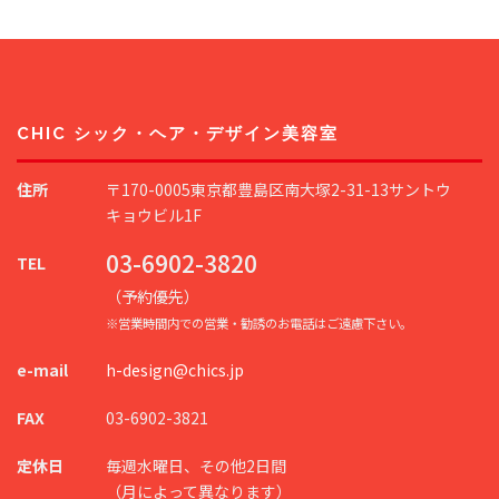
CHIC シック・ヘア・デザイン美容室
住所
〒170-0005東京都豊島区南大塚2-31-13サントウ
キョウビル1F
03-6902-3820
TEL
（予約優先）
※営業時間内での営業・勧誘のお電話はご遠慮下さい。
e-mail
h-design@chics.jp
FAX
03-6902-3821
定休日
毎週水曜日、その他2日間
（月によって異なります）