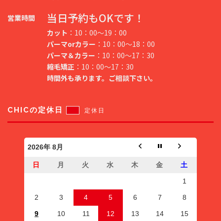
当日予約もOKです！
営業時間
カット
：10：00～19：00
パーマorカラー
：10：00～18：00
パーマ＆カラー
：10：00～17：30
縮毛矯正
：10：00～17：30
時間外も承ります。ご相談下さい。
CHICの定休日
定休日
2026年 8月
日
月
火
水
木
金
土
1
2
3
4
5
6
7
8
9
10
11
12
13
14
15