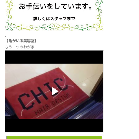
【亀がいる美容室】
もう一つのわが家