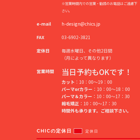
※営業時間内での営業・勧誘のお電話はご遠慮下
さい。
e-mail
h-design@chics.jp
FAX
03-6902-3821
定休日
毎週水曜日、その他2日間
（月によって異なります）
当日予約もOKです！
営業時間
カット
：10：00～19：00
パーマorカラー
：10：00～18：00
パーマ＆カラー
：10：00～17：30
縮毛矯正
：10：00～17：30
時間外も承ります。ご相談下さい。
CHICの定休日
定休日