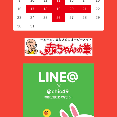
9
10
11
12
13
14
15
16
17
18
19
20
21
22
23
24
25
26
27
28
29
30
31