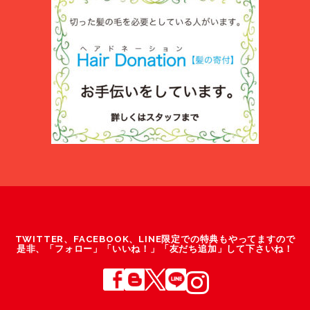
TWITTER、FACEBOOK、LINE限定での特典もやってますので
是非、「フォロー」「いいね！」「友だち追加」して下さいね！