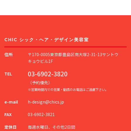
CHIC シック・ヘア・デザイン美容室
住所
〒170-0005東京都豊島区南大塚2-31-13サントウ
キョウビル1F
03-6902-3820
TEL
（予約優先）
※営業時間内での営業・勧誘のお電話はご遠慮下さい。
e-mail
h-design@chics.jp
FAX
03-6902-3821
定休日
毎週水曜日、その他2日間