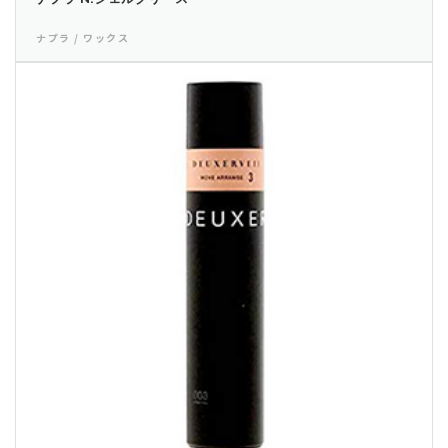
ナプラ / ワックス