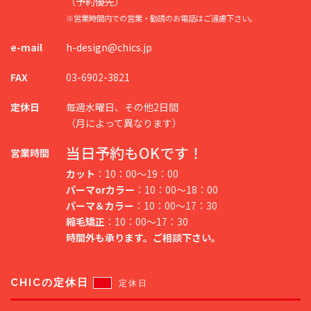
（予約優先）
※営業時間内での営業・勧誘のお電話はご遠慮下さい。
e-mail
h-design@chics.jp
FAX
03-6902-3821
定休日
毎週水曜日、その他2日間
（月によって異なります）
当日予約もOKです！
営業時間
カット
：10：00～19：00
パーマorカラー
：10：00～18：00
パーマ＆カラー
：10：00～17：30
縮毛矯正
：10：00～17：30
時間外も承ります。ご相談下さい。
CHICの定休日
定休日