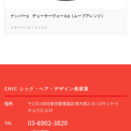
ナンバー3 デューサーヴェール3（ムーブアレンジ）
スタイリング / ワックス
CHIC シック・ヘア・デザイン美容室
住所
〒170-0005東京都豊島区南大塚2-31-13サントウ
キョウビル1F
03-6902-3820
TEL