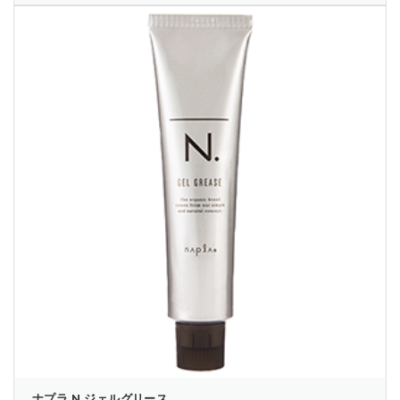
ナプラ N.ジェルグリース