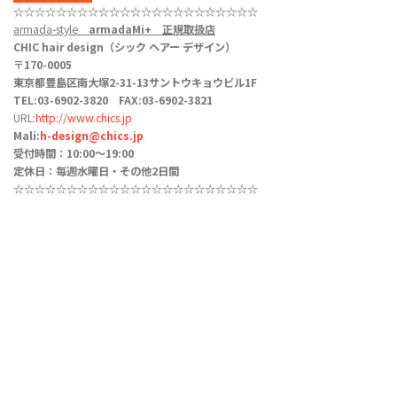
☆☆☆☆☆☆☆☆☆☆☆
☆☆
☆☆☆☆☆
☆☆☆☆☆
armada-style
armadaMi+
正規取扱店
CHIC hair design（シック ヘアー デザイン）
〒170-0005
東京都豊島区南大塚2-31-13サントウキョウビル1F
TEL:03-6902-3820 FAX:03-6902-3821
URL:
http://www.chics.jp
Mali:
h-design@chics.jp
受付時間：10:00〜19:00
定休日：毎週水曜日・その他2日間
☆☆☆☆☆☆☆☆☆☆☆
☆☆
☆☆☆☆☆
☆☆☆☆☆