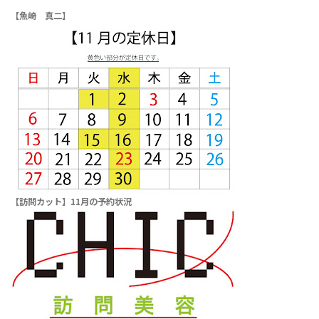
【魚崎 真二】
【訪問カット】11月の予約状況