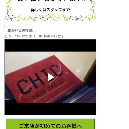
【亀がいる美容室】
もう一つのわが家「CHIC hair design」