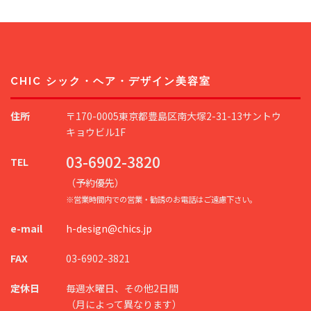
CHIC シック・ヘア・デザイン美容室
住所
〒170-0005東京都豊島区南大塚2-31-13サントウ
キョウビル1F
03-6902-3820
TEL
（予約優先）
※営業時間内での営業・勧誘のお電話はご遠慮下さい。
e-mail
h-design@chics.jp
FAX
03-6902-3821
定休日
毎週水曜日、その他2日間
（月によって異なります）