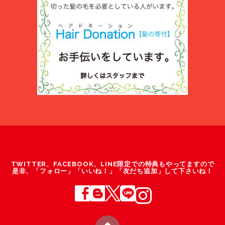
TWITTER、FACEBOOK、LINE限定での特典もやってますので
是非、「フォロー」「いいね！」「友だち追加」して下さいね！