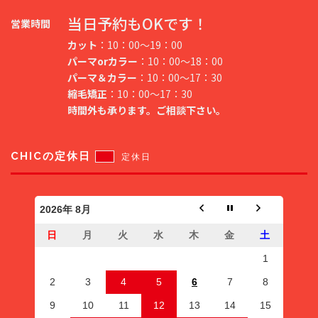
当日予約もOKです！
営業時間
カット
：10：00～19：00
パーマorカラー
：10：00～18：00
パーマ＆カラー
：10：00～17：30
縮毛矯正
：10：00～17：30
時間外も承ります。ご相談下さい。
CHICの定休日
定休日
2026年 8月
日
月
火
水
木
金
土
1
2
3
4
5
6
7
8
9
10
11
12
13
14
15