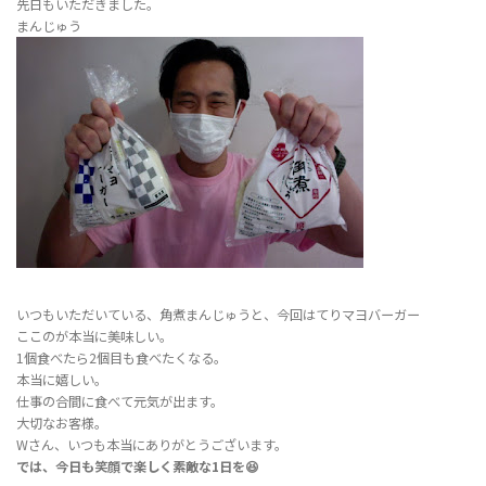
先日もいただきました。
まんじゅう
いつもいただいている、角煮まんじゅうと、今回はてりマヨバーガー
ここのが本当に美味しい。
1個食べたら2個目も食べたくなる。
本当に嬉しい。
仕事の合間に食べて元気が出ます。
大切なお客様。
Wさん、いつも本当にありがとうございます。
では、今日も笑顔で楽しく素敵な1日を😆