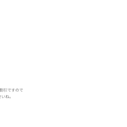
割引ですので
さいね。