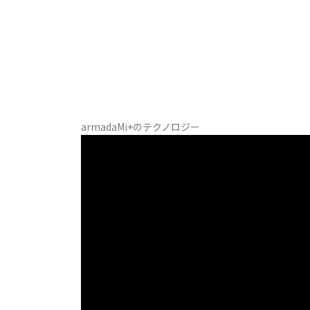
armadaMi+のテクノロジー