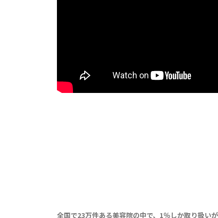
全国で23万件ある美容院の中で、1％しか取り扱い