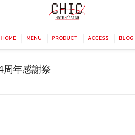
HOME
MENU
PRODUCT
ACCESS
BLOG
24周年感謝祭