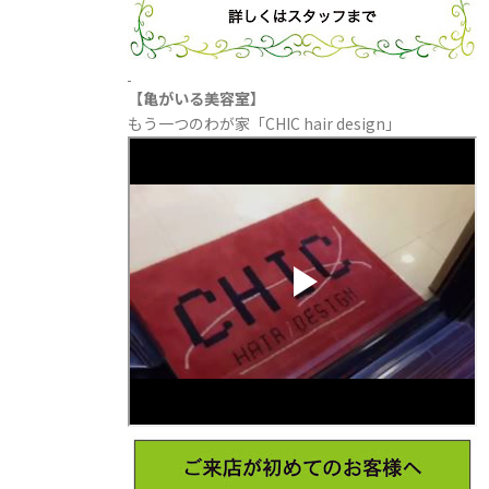
【亀がいる美容室】
もう一つのわが家「CHIC hair design」