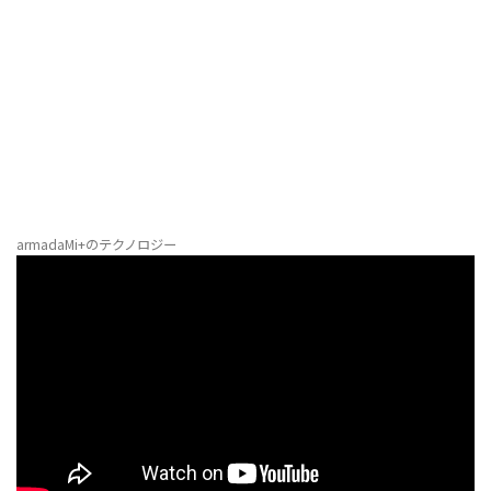
armadaMi+のテクノロジー