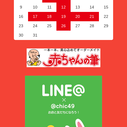
9
10
11
12
13
14
15
16
17
18
19
20
21
22
23
24
25
26
27
28
29
30
31