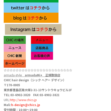
☆☆☆☆☆☆☆☆☆☆☆
☆☆
☆☆☆☆☆
☆☆☆☆☆
armada-style
armadaMi+
正規取扱店
CHIC hair design（シック ヘアー デザイン）
〒170-0005
東京都豊島区南大塚2-31-13サントウキョウビル1F
TEL:03-6902-3820 FAX:03-6902-3821
URL:
http://www.chics.jp
Mali:
h-design@chics.jp
受付時間：10:00〜19:00