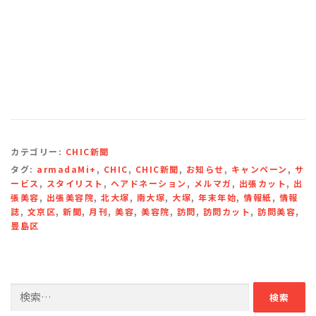
カテゴリー:
CHIC新聞
タグ:
armadaMi+
,
CHIC
,
CHIC新聞
,
お知らせ
,
キャンペーン
,
サ
ービス
,
スタイリスト
,
ヘアドネーション
,
メルマガ
,
出張カット
,
出
張美容
,
出張美容院
,
北大塚
,
南大塚
,
大塚
,
年末年始
,
情報紙
,
情報
誌
,
文京区
,
新聞
,
月刊
,
美容
,
美容院
,
訪問
,
訪問カット
,
訪問美容
,
豊島区
検
索: