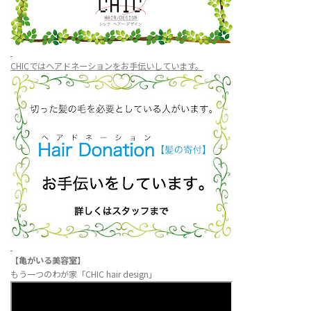
CHICではヘアドネーションをお手伝いしています。
【亀がいる美容室】
もう一つのわが家「CHIC hair design」