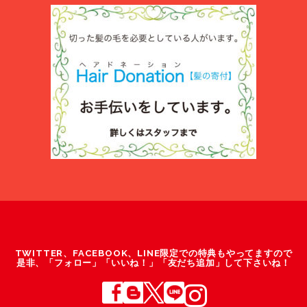
TWITTER、FACEBOOK、LINE限定での特典もやってますので
是非、「フォロー」「いいね！」「友だち追加」して下さいね！