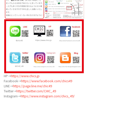
HP→
https://www.chics.jp
Facebook→
https://www.facebook.com/chics49
LINE→
https://page.line.me/chic49
Twitter→
https://twitter.com/CHIC_49
Instagram→
https://www.instagram.com/chics_49/