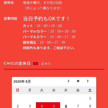
定休日
毎週水曜日、その他2日間
（月によって異なります）
当日予約もOKです！
営業時間
カット
：10：00～19：00
パーマorカラー
：10：00～18：00
パーマ＆カラー
：10：00～17：30
縮毛矯正
：10：00～17：30
時間外も承ります。ご相談下さい。
CHICの定休日
定休日
2026年 8月
日
月
火
水
木
金
土
1
2
3
4
5
6
7
8