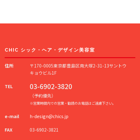
CHIC シック・ヘア・デザイン美容室
住所
〒170-0005東京都豊島区南大塚2-31-13サントウ
キョウビル1F
03-6902-3820
TEL
（予約優先）
※営業時間内での営業・勧誘のお電話はご遠慮下さい。
e-mail
h-design@chics.jp
FAX
03-6902-3821