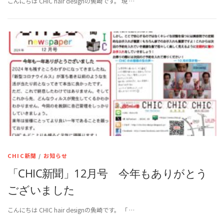
こんにちは CHIC hair designの魚崎です。 現 …
CHIC新聞
/
お知らせ
「CHIC新聞」12月号 今年もありがとう
ございました
こんにちは CHIC hair designの魚崎です。 「 …