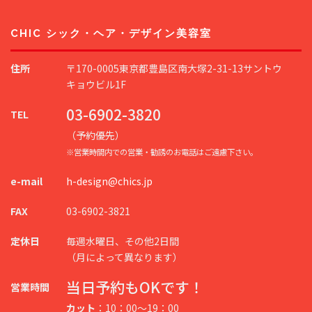
CHIC シック・ヘア・デザイン美容室
住所
〒170-0005東京都豊島区南大塚2-31-13サントウ
キョウビル1F
03-6902-3820
TEL
（予約優先）
※営業時間内での営業・勧誘のお電話はご遠慮下さい。
e-mail
h-design@chics.jp
FAX
03-6902-3821
定休日
毎週水曜日、その他2日間
（月によって異なります）
当日予約もOKです！
営業時間
カット
：10：00～19：00