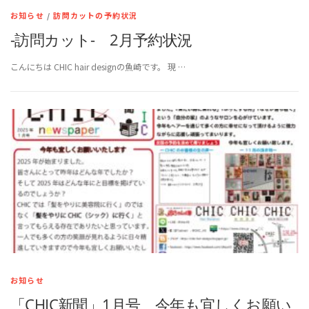
お知らせ
/
訪問カットの予約状況
-訪問カット- 2月予約状況
こんにちは CHIC hair designの魚崎です。 現 …
お知らせ
「CHIC新聞」1月号 今年も宜しくお願い