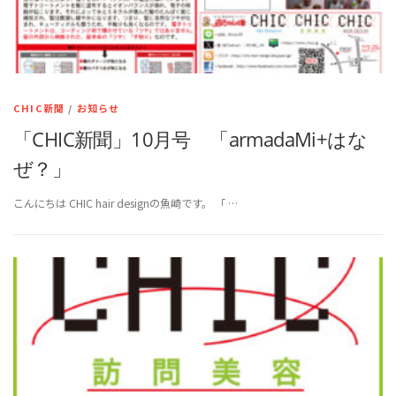
CHIC新聞
/
お知らせ
「CHIC新聞」10月号 「armadaMi+はな
ぜ？」
こんにちは CHIC hair designの魚崎です。 「 …