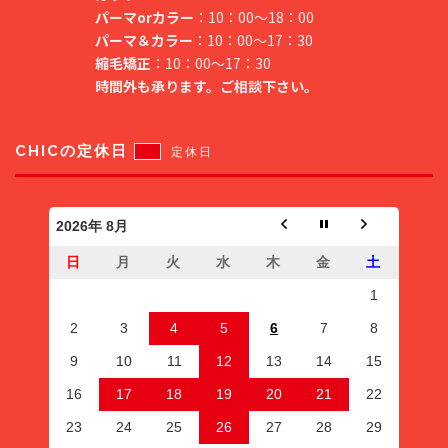
パーマorカラー
：10：00～18：00
パーマ＆カラー
：10：00～17：30
縮毛矯正
：10：00～17：30
時間外も承ります。ご相談下さい。
CHICの定休日
定休日
2026年 8月
日
月
火
水
木
金
土
1
2
3
4
5
6
7
8
9
10
11
12
13
14
15
16
17
18
19
20
21
22
23
24
25
26
27
28
29