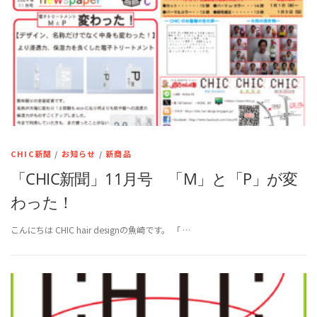
CHIC新聞
/
お知らせ
/
新商品
「CHIC新聞」11月号 「M」と「P」が変
わった！
こんにちは CHIC hair designの魚崎です。 「 …