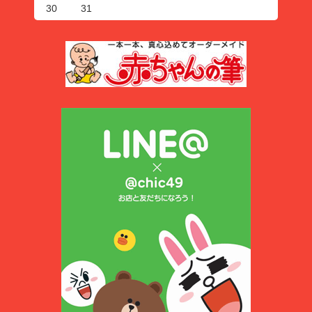
30
31