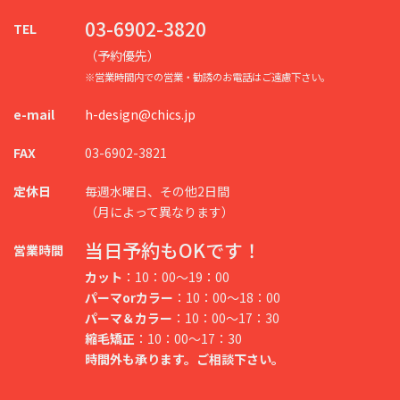
03-6902-3820
TEL
（予約優先）
※営業時間内での営業・勧誘のお電話はご遠慮下さい。
e-mail
h-design@chics.jp
FAX
03-6902-3821
定休日
毎週水曜日、その他2日間
（月によって異なります）
当日予約もOKです！
営業時間
カット
：10：00～19：00
パーマorカラー
：10：00～18：00
パーマ＆カラー
：10：00～17：30
縮毛矯正
：10：00～17：30
時間外も承ります。ご相談下さい。