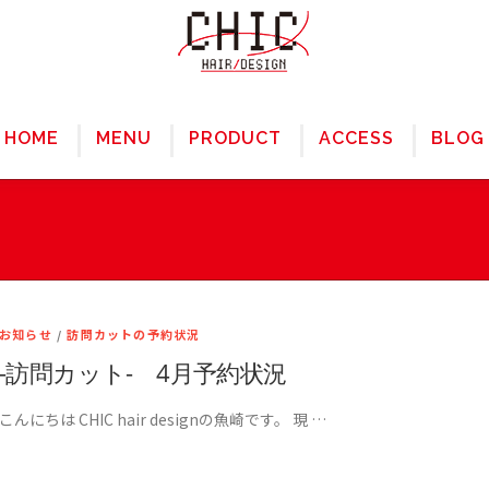
HOME
MENU
PRODUCT
ACCESS
BLOG
お知らせ
/
訪問カットの予約状況
-訪問カット- 4月予約状況
こんにちは CHIC hair designの魚崎です。 現 …