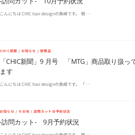
-訪問カット- 10月予約状況
こんにちは CHIC hair designの魚崎です。 現 …
CHIC新聞
/
お知らせ
/
新商品
「CHIC新聞」9 月号 「MTG」商品取り扱っ
ます
こんにちは CHIC hair designの魚崎です。 「 …
お知らせ
/
その他
/
訪問カットの予約状況
-訪問カット- 9月予約状況
こんにちは CHIC hair designの魚崎です。 現 …