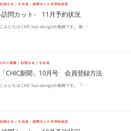
お知らせ
/
その他
/
訪問カットの予約状況
-訪問カット- 11月予約状況
こんにちは CHIC hair designの魚崎です。 現 …
CHIC新聞
/
お知らせ
/
その他
「CHIC新聞」10月号 会員登録方法
こんにちは CHIC hair designの魚崎です。 「 …
お知らせ
/
その他
/
訪問カットの予約状況