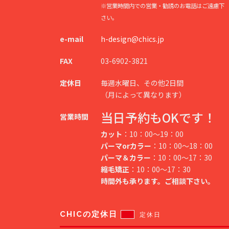
※営業時間内での営業・勧誘のお電話はご遠慮下
さい。
e-mail
h-design@chics.jp
FAX
03-6902-3821
定休日
毎週水曜日、その他2日間
（月によって異なります）
当日予約もOKです！
営業時間
カット
：10：00～19：00
パーマorカラー
：10：00～18：00
パーマ＆カラー
：10：00～17：30
縮毛矯正
：10：00～17：30
時間外も承ります。ご相談下さい。
CHICの定休日
定休日