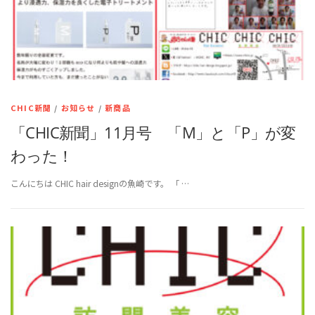
CHIC新聞
/
お知らせ
/
新商品
「CHIC新聞」11月号 「M」と「P」が変
わった！
こんにちは CHIC hair designの魚崎です。 「 …