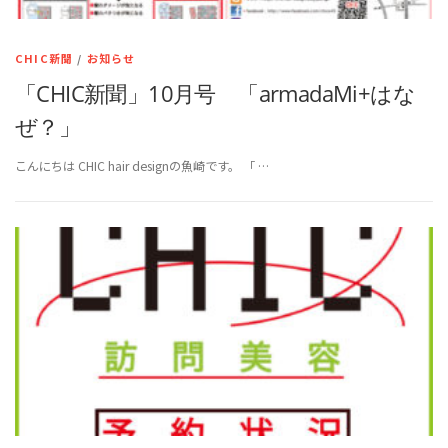
CHIC新聞
/
お知らせ
「CHIC新聞」10月号 「armadaMi+はな
ぜ？」
こんにちは CHIC hair designの魚崎です。 「 …