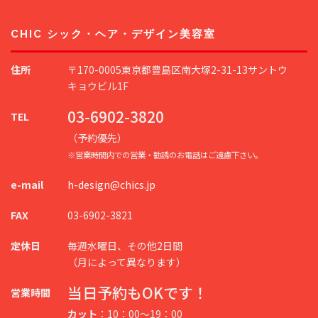
CHIC シック・ヘア・デザイン美容室
住所
〒170-0005東京都豊島区南大塚2-31-13サントウ
キョウビル1F
03-6902-3820
TEL
（予約優先）
※営業時間内での営業・勧誘のお電話はご遠慮下さい。
e-mail
h-design@chics.jp
FAX
03-6902-3821
定休日
毎週水曜日、その他2日間
（月によって異なります）
当日予約もOKです！
営業時間
カット
：10：00～19：00