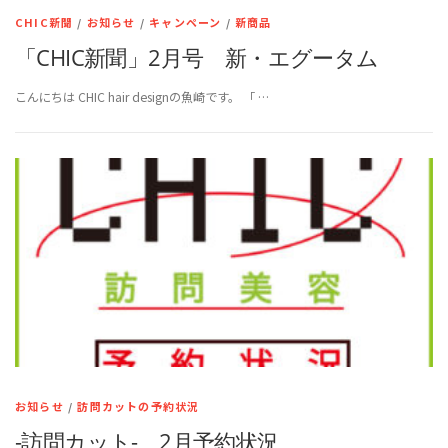
CHIC新聞
/
お知らせ
/
キャンペーン
/
新商品
「CHIC新聞」2月号 新・エグータム
こんにちは CHIC hair designの魚崎です。 「 …
お知らせ
/
訪問カットの予約状況
-訪問カット- 2月予約状況