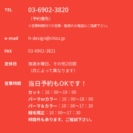
03-6902-3820
TEL
（予約優先）
※営業時間内での営業・勧誘のお電話はご遠慮下さい。
e-mail
h-design@chics.jp
FAX
03-6902-3821
定休日
毎週水曜日、その他2日間
（月によって異なります）
当日予約もOKです！
営業時間
カット
：10：00～19：00
パーマorカラー
：10：00～18：00
パーマ＆カラー
：10：00～17：30
縮毛矯正
：10：00～17：30
時間外も承ります。ご相談下さい。