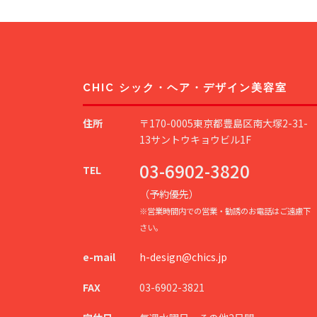
CHIC シック・ヘア・デザイン美容室
住所
〒170-0005東京都豊島区南大塚2-31-
13サントウキョウビル1F
03-6902-3820
TEL
（予約優先）
※営業時間内での営業・勧誘のお電話はご遠慮下
さい。
e-mail
h-design@chics.jp
FAX
03-6902-3821