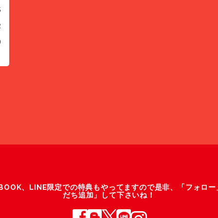
5
2
9
ACEBOOK、LINE限定での特典もやってますので是非、「フォロ
だち追加」して下さいね！