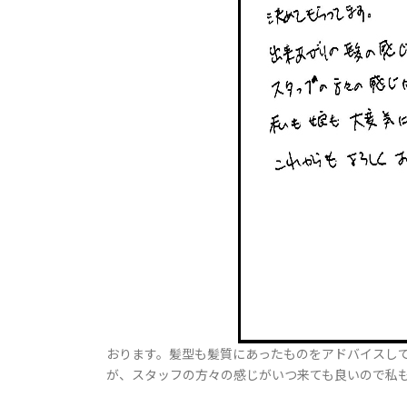
おります。髪型も髪質にあったものをアドバイスし
が、スタッフの方々の感じがいつ来ても良いので私