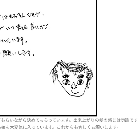
てもらいながら決めてもらっています。出来上がりの髪の感じは勿論です
も娘も大変気に入っています。これからも宜しくお願いします。