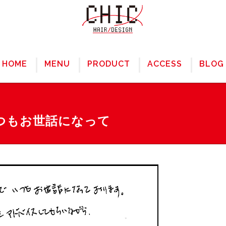
HOME
MENU
PRODUCT
ACCESS
BLOG
つもお世話になって