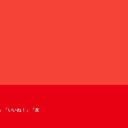
ー」「いいね！」「友