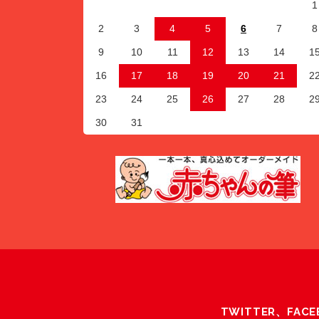
1
2
3
4
5
6
7
8
9
10
11
12
13
14
1
16
17
18
19
20
21
2
23
24
25
26
27
28
2
30
31
TWITTER、F