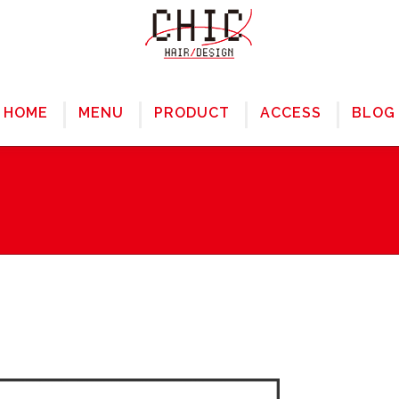
HOME
MENU
PRODUCT
ACCESS
BLOG