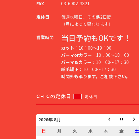
FAX
03-6902-3821
定休日
毎週水曜日、その他2日間
（月によって異なります）
当日予約もOKです！
営業時間
カット
：10：00～19：00
パーマorカラー
：10：00～18：00
パーマ＆カラー
：10：00～17：30
縮毛矯正
：10：00～17：30
時間外も承ります。ご相談下さい。
CHICの定休日
定休日
2026年 8月
日
月
火
水
木
金