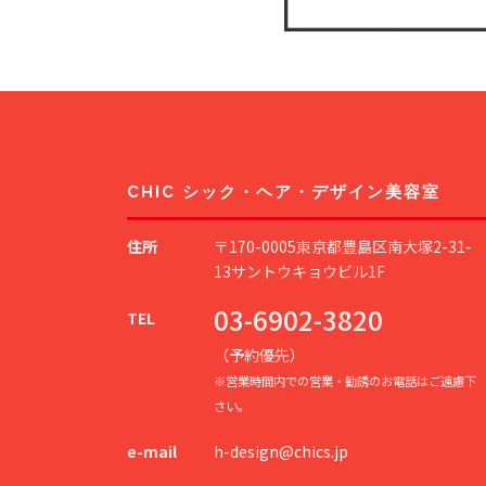
CHIC シック・ヘア・デザイン美容室
住所
〒170-0005東京都豊島区南大塚2-31-
13サントウキョウビル1F
03-6902-3820
TEL
（予約優先）
※営業時間内での営業・勧誘のお電話はご遠慮下
さい。
e-mail
h-design@chics.jp