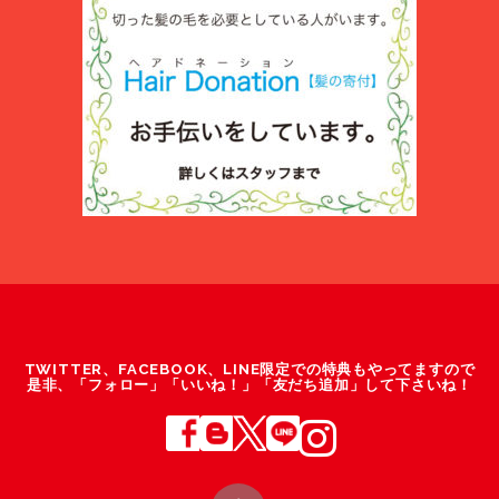
TWITTER、FACEBOOK、LINE限定での特典もやってますので
是非、「フォロー」「いいね！」「友だち追加」して下さいね！