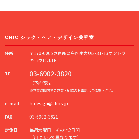
CHIC シック・ヘア・デザイン美容室
住所
〒170-0005東京都豊島区南大塚2-31-13サントウ
キョウビル1F
03-6902-3820
TEL
（予約優先）
※営業時間内での営業・勧誘のお電話はご遠慮下さい。
e-mail
h-design@chics.jp
FAX
03-6902-3821
定休日
毎週水曜日、その他2日間
（月によって異なります）