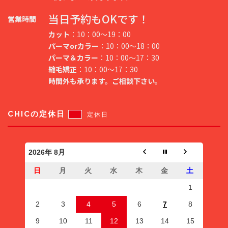
当日予約もOKです！
営業時間
カット
：10：00～19：00
パーマorカラー
：10：00～18：00
パーマ＆カラー
：10：00～17：30
縮毛矯正
：10：00～17：30
時間外も承ります。ご相談下さい。
CHICの定休日
定休日
2026年 8月
日
月
火
水
木
金
土
1
2
3
4
5
6
7
8
9
10
11
12
13
14
15