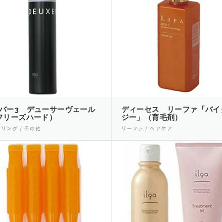
バー3 デューサーヴェール
ディーセス リーファ「バイ
フリーズハード）
ジー」（育毛剤）
リング / その他
リーファ / ヘアケア