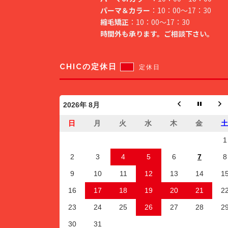
パーマ＆カラー
：10：00～17：30
縮毛矯正
：10：00～17：30
時間外も承ります。ご相談下さい。
CHICの定休日
定休日
2026年 8月
日
月
火
水
木
金
1
2
3
4
5
6
7
8
9
10
11
12
13
14
1
16
17
18
19
20
21
2
23
24
25
26
27
28
2
30
31