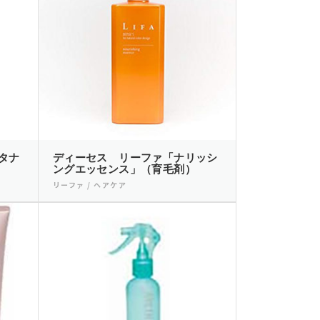
タナ
ディーセス リーファ「ナリッシ
ングエッセンス」（育毛剤）
リーファ / ヘアケア