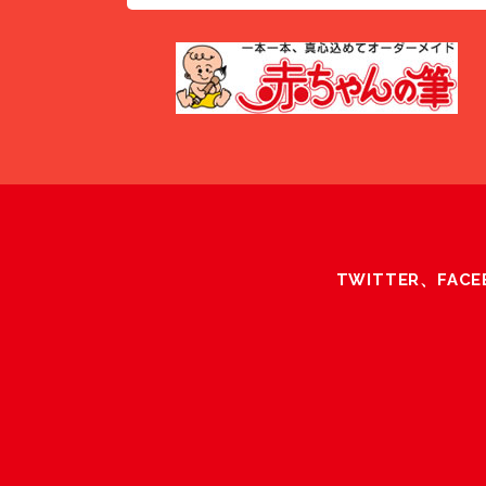
TWITTER、F