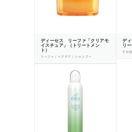
ディーセス リーファ「クリアモ
ディ
イスチュア」（トリートメン
リー
ト）
その他
リーファ / ヘアケア / シャンプー