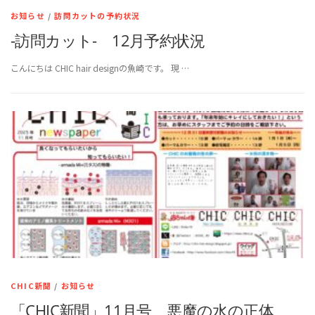
お知らせ
/
訪問カットの予約状況
-訪問カット- 12月予約状況
こんにちは CHIC hair designの魚崎です。 現 …
CHIC新聞
/
お知らせ
「CHIC新聞」11月号 悪魔の水の正体