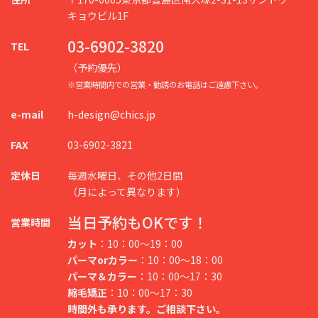
キョウビル1F
03-6902-3820
TEL
（予約優先）
※営業時間内での営業・勧誘のお電話はご遠慮下さい。
e-mail
h-design@chics.jp
FAX
03-6902-3821
定休日
毎週水曜日、その他2日間
（月によって異なります）
当日予約もOKです！
営業時間
カット
：10：00～19：00
パーマorカラー
：10：00～18：00
パーマ＆カラー
：10：00～17：30
縮毛矯正
：10：00～17：30
時間外も承ります。ご相談下さい。