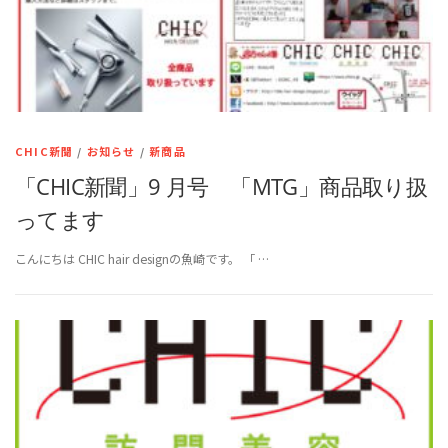
CHIC新聞
/
お知らせ
/
新商品
「CHIC新聞」9 月号 「MTG」商品取り扱
ってます
こんにちは CHIC hair designの魚崎です。 「 …