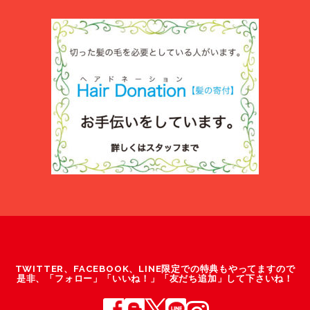
TWITTER、FACEBOOK、LINE限定での特典もやってますので
是非、「フォロー」「いいね！」「友だち追加」して下さいね！