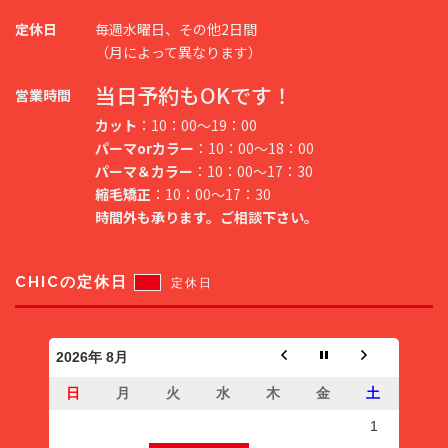
定休日
毎週水曜日、その他2日間
（月によって異なります）
当日予約もOKです！
営業時間
カット
：10：00～19：00
パーマorカラー
：10：00～18：00
パーマ＆カラー
：10：00～17：30
縮毛矯正
：10：00～17：30
時間外も承ります。ご相談下さい。
CHICの定休日
定休日
2026年 8月
日
月
火
水
木
金
土
1