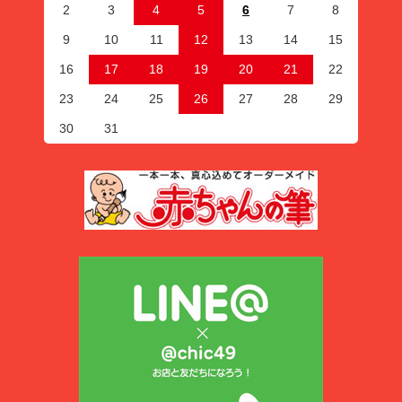
2
3
4
5
6
7
8
9
10
11
12
13
14
15
16
17
18
19
20
21
22
23
24
25
26
27
28
29
30
31