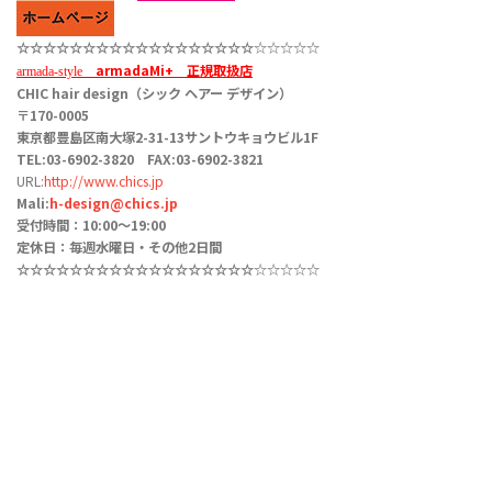
☆☆☆☆☆
☆☆☆☆☆☆☆☆☆☆☆
☆☆
☆☆☆☆☆
armadaMi+
正規取扱店
armada-style
CHIC hair design（シック ヘアー デザイン）
〒170-0005
東京都豊島区南大塚2-31-13サントウキョウビル1F
TEL:03-6902-3820 FAX:03-6902-3821
URL:
http://www.chics.jp
Mali:
h-design@chics.jp
受付時間：10:00〜19:00
定休日：毎週水曜日・その他2日間
☆☆☆☆☆
☆☆☆☆☆☆☆☆☆☆☆
☆☆
☆☆☆☆☆