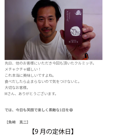
先日、他のお客様にいただき今回も頂いたクルミッ子。
メチャクチャ嬉しい！
これ本当に美味しいですよね。
食べだしたら止まらないので気をつけないと。
大切なお客様。
Mさん、ありがとうございます。
では、今日も笑顔で楽しく素敵な1日を😆
【魚崎 真二】