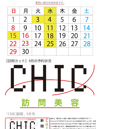
【訪問カット】9月の予約状況
「CHIC新聞」9月号