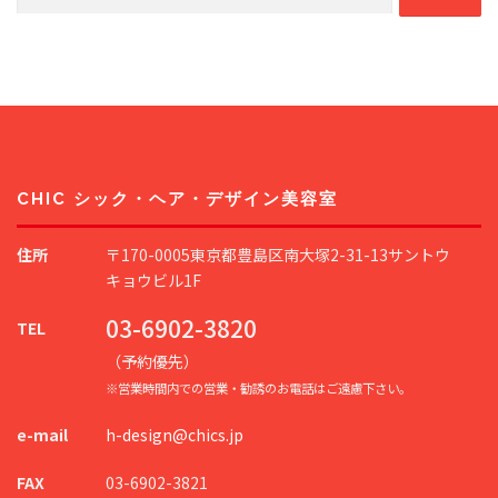
索:
CHIC シック・ヘア・デザイン美容室
住所
〒170-0005東京都豊島区南大塚2-31-13サントウ
キョウビル1F
03-6902-3820
TEL
（予約優先）
※営業時間内での営業・勧誘のお電話はご遠慮下さい。
e-mail
h-design@chics.jp
FAX
03-6902-3821