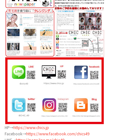
HP→
https://www.chics.jp
Facebook→
https://www.facebook.com/chics49