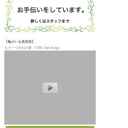
【亀がいる美容室】
もう一つのわが家「CHIC hair design」