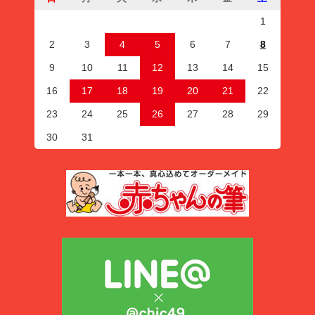
1
2
3
4
5
6
7
8
9
10
11
12
13
14
15
16
17
18
19
20
21
22
23
24
25
26
27
28
29
30
31