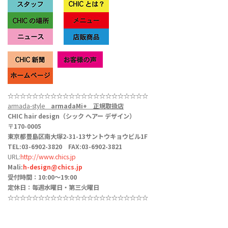
☆☆☆☆☆☆☆☆☆☆☆
☆☆
☆☆☆☆☆
☆☆☆☆☆
armada-style
armadaMi+
正規取扱店
CHIC hair design（シック ヘアー デザイン）
〒170-0005
東京都豊島区南大塚2-31-13サントウキョウビル1F
TEL:03-6902-3820 FAX:03-6902-3821
URL:
http://www.chics.jp
Mali:
h-design@chics.jp
受付時間：10:00〜19:00
定休日：毎週水曜日・第三火曜日
☆☆☆☆☆☆☆☆☆☆☆
☆☆
☆☆☆☆☆
☆☆☆☆☆