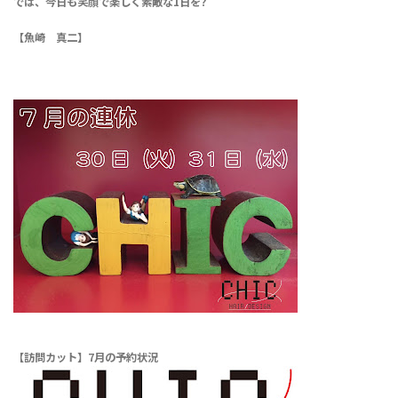
では、今日も笑顔で楽しく素敵な1日を?
【魚崎 真二】
【訪問カット】7月の予約状況