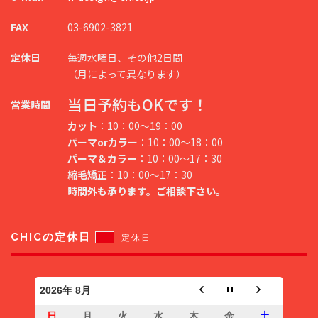
FAX
03-6902-3821
定休日
毎週水曜日、その他2日間
（月によって異なります）
当日予約もOKです！
営業時間
カット
：10：00～19：00
パーマorカラー
：10：00～18：00
パーマ＆カラー
：10：00～17：30
縮毛矯正
：10：00～17：30
時間外も承ります。ご相談下さい。
CHICの定休日
定休日
2026年 8月
日
月
火
水
木
金
土