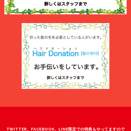
TWITTER、FACEBOOK、LINE限定での特典もやってますので