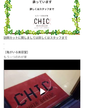
訪問カットに関しましては
詳しくはスタッフまで
【亀がいる美容室】
もう一つのわが家