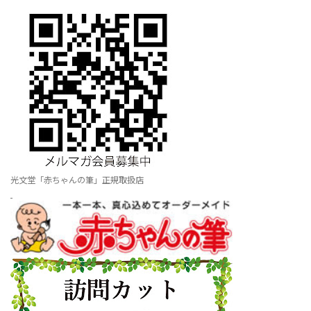
光文堂「赤ちゃんの筆」正規取扱店