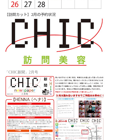
【訪問カット】2月の予約状況
「CHIC新聞」2月号