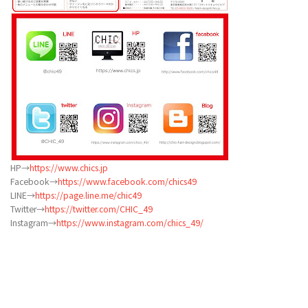
HP→
https://www.chics.jp
Facebook→
https://www.facebook.com/chics49
LINE→
https://page.line.me/chic49
Twitter→
https://twitter.com/CHIC_49
Instagram→
https://www.instagram.com/chics_49/