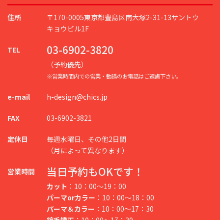
住所
〒170-0005東京都豊島区南大塚2-31-13サントウ
キョウビル1F
03-6902-3820
TEL
（予約優先）
※営業時間内での営業・勧誘のお電話はご遠慮下さい。
e-mail
h-design@chics.jp
FAX
03-6902-3821
定休日
毎週水曜日、その他2日間
（月によって異なります）
当日予約もOKです！
営業時間
カット
：10：00～19：00
パーマorカラー
：10：00～18：00
パーマ＆カラー
：10：00～17：30