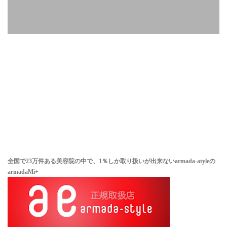
全国で23万件ある美容院の中で、1％しか取り扱いが出来ない
armada-atyleの
armadaMi+