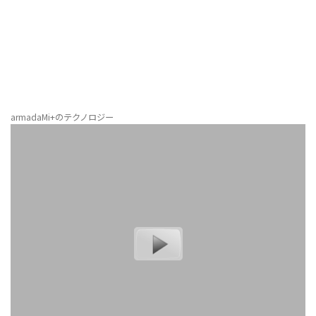
armadaMi+のテクノロジー