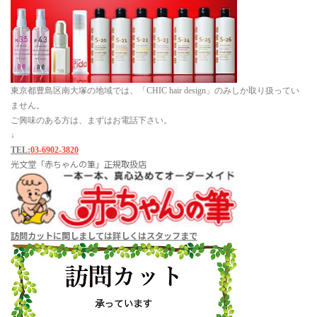
東京都豊島区南大塚の地域では、「CHIC hair design」のみしか取り扱ってい
ません。
ご興味のある方は、まずはお電話下さい。
↓
TEL:
03-6902-3820
光文堂「赤ちゃんの筆」正規取扱店
訪問カットに関しましては
詳しくはスタッフまで