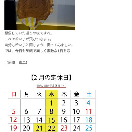
想像していた通りの味ですね。
これは若い子が飛びつきます。
自分も若い子と同じように撮ってみました。
では、今日も笑顔で楽しく素敵な1日を😆
【魚崎 真二】