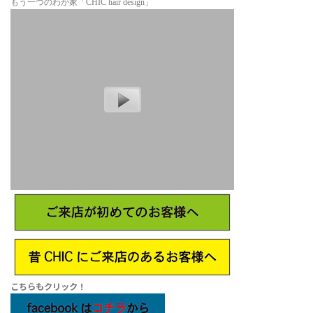
もう一つのわが家「CHIC hair design」
こちらもクリック！