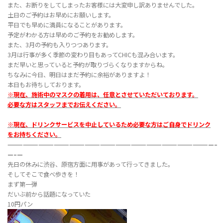
また、お断りをしてしまったお客様には大変申し訳ありませんでした。
土日のご予約はお早めにお願いします。
平日でも早めに満員になることがあります。
予定がわかる方は早めのご予約をお勧めします。
また、3月の予約も入りつつあります。
3月は行事が多く季節の変わり目もあってCHICも混み合います。
まだ早いと思っていると予約が取りづらくなりますからね。
ちなみに今日、明日はまだ予約に余裕がありますよ！
本日もお待ちしております。
※現在、施術中のマスクの着用は、任意とさせていただいております。
必要な方はスタッフまでお伝えください。
※現在、ドリンクサービスを中止しているため必要な方はご自身でドリンク
をお持ちください。
————————————————————————————————————————–
—–
—
先日の休みに渋谷、原宿方面に用事があって行ってきました。
そしてそこで食べ歩きを！
まず第一弾
だいぶ前から話題になっていた
10円パン