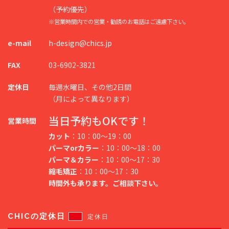
（予約優先）
※営業時間内での営業・勧誘のお電話はご遠慮下さい。
e-mail
h-design@chics.jp
FAX
03-6902-3821
定休日
毎週水曜日、その他2日間
（月によって異なります）
当日予約もOKです！
営業時間
カット
：10：00～19：00
パーマorカラー
：10：00～18：00
パーマ＆カラー
：10：00～17：30
縮毛矯正
：10：00～17：30
時間外も承ります。ご相談下さい。
CHICの定休日
定休日