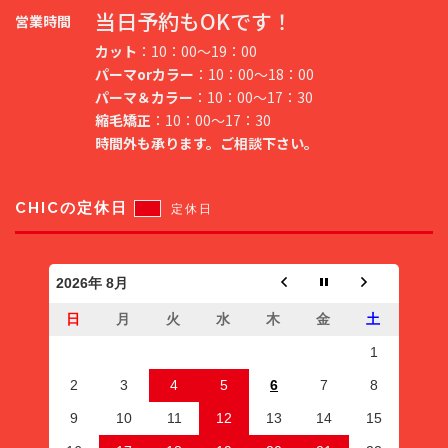
当日予約もOKです！
営業時間
カット
：10：00～19：00
パーマorカラー
：10：00～18：00
パーマ＆カラー
：10：00～17：30
縮毛矯正
：10：00～17：30
時間外も承ります。ご相談下さい。
CHICの定休日
定休日
2026年 8月
日
月
火
水
木
金
土
1
2
3
4
5
6
7
8
9
10
11
12
13
14
15