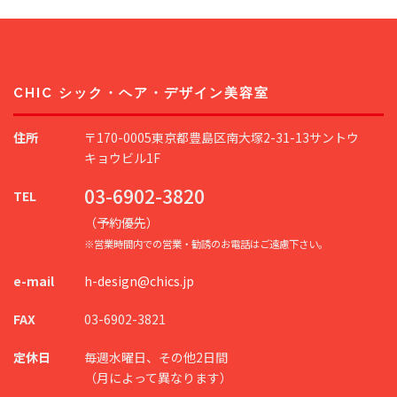
CHIC シック・ヘア・デザイン美容室
住所
〒170-0005東京都豊島区南大塚2-31-13サントウ
キョウビル1F
03-6902-3820
TEL
（予約優先）
※営業時間内での営業・勧誘のお電話はご遠慮下さい。
e-mail
h-design@chics.jp
FAX
03-6902-3821
定休日
毎週水曜日、その他2日間
（月によって異なります）