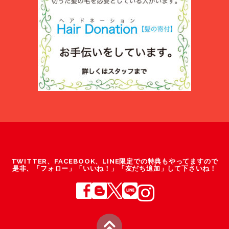
TWITTER、FACEBOOK、LINE限定での特典もやってますので
是非、「フォロー」「いいね！」「友だち追加」して下さいね！