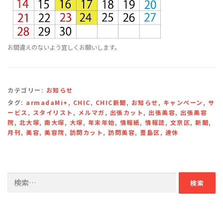
お間違えのないよう宜しくお願いします。
カテゴリー:
お知らせ
タグ:
armadaMi+
,
CHIC
,
CHIC新聞
,
お知らせ
,
キャンペーン
,
サ
ービス
,
スタイリスト
,
メルマガ
,
出張カット
,
出張美容
,
出張美容
院
,
北大塚
,
南大塚
,
大塚
,
年末年始
,
情報紙
,
情報誌
,
文京区
,
新聞
,
月刊
,
美容
,
美容院
,
訪問カット
,
訪問美容
,
豊島区
,
連休
検
索: