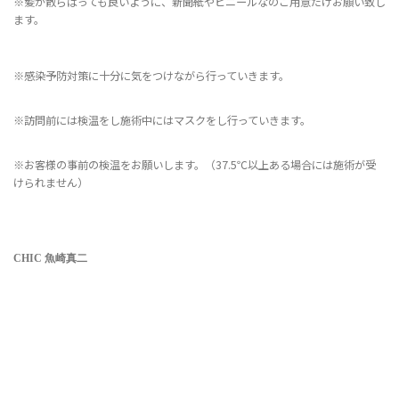
※髪が散らばっても良いように、新聞紙やビニールなのご用意だけお願い致し
ます。
※
感染予防対策に十分に気をつけながら行っていきます。
※
訪問前には検温をし施術中にはマスクをし行っていきます。
※お客様の事前の検温をお願いします。（37.5℃以上ある場合には施術が受
けられません）
CHIC 魚崎真二