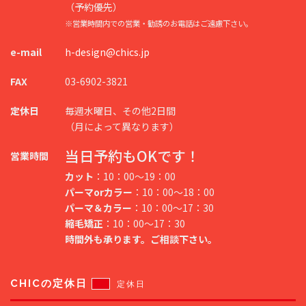
（予約優先）
※営業時間内での営業・勧誘のお電話はご遠慮下さい。
e-mail
h-design@chics.jp
FAX
03-6902-3821
定休日
毎週水曜日、その他2日間
（月によって異なります）
当日予約もOKです！
営業時間
カット
：10：00～19：00
パーマorカラー
：10：00～18：00
パーマ＆カラー
：10：00～17：30
縮毛矯正
：10：00～17：30
時間外も承ります。ご相談下さい。
CHICの定休日
定休日