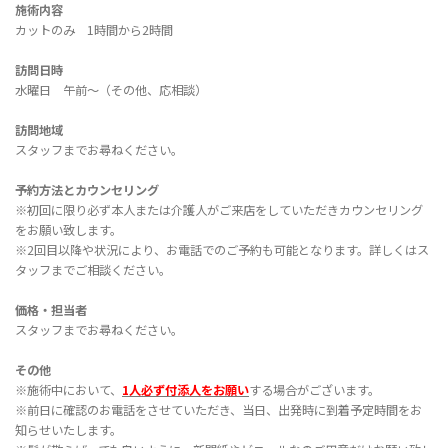
施術内容
カットのみ 1時間から2時間
訪問日時
水曜日 午前〜（その他、応相談）
訪問地域
スタッフまでお尋ねください。
予約方法とカウンセリング
※初回に限り必ず本人または介護人がご来店をしていただきカウンセリング
をお願い致します。
※2回目以降や状況により、お電話でのご予約も可能となります。詳しくはス
タッフまでご相談ください。
価格・担当者
スタッフまでお尋ねください。
その他
※施術中において、
1人必ず付添人をお願い
する場合がございます。
※前日に確認のお電話をさせていただき、当日、出発時に到着予定時間をお
知らせいたします。