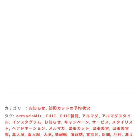
カテゴリー:
お知らせ
,
訪問カットの予約状況
タグ:
armadaMi+
,
CHIC
,
CHIC新聞
,
アルマダ
,
アルマダスタイ
ル
,
インスタグラム
,
お知らせ
,
キャンペーン
,
サービス
,
スタイリス
ト
,
ヘアドネーション
,
メルマガ
,
出張カット
,
出張美容
,
出張美容
院
,
北大塚
,
南大塚
,
大塚
,
情報紙
,
情報誌
,
文京区
,
新聞
,
月刊
,
洗う