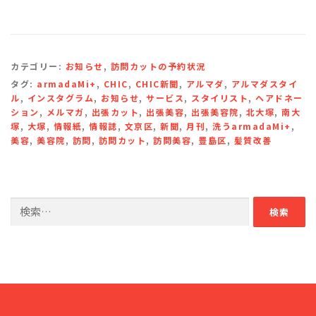
カテゴリー:
お知らせ
,
訪問カットの予約状況
タグ:
armadaMi+
,
CHIC
,
CHIC新聞
,
アルマダ
,
アルマダスタイ
ル
,
インスタグラム
,
お知らせ
,
サービス
,
スタイリスト
,
ヘアドネー
ション
,
メルマガ
,
出張カット
,
出張美容
,
出張美容院
,
北大塚
,
南大
塚
,
大塚
,
情報紙
,
情報誌
,
文京区
,
新聞
,
月刊
,
洗うarmadaMi+
,
美容
,
美容院
,
訪問
,
訪問カット
,
訪問美容
,
豊島区
,
髪質改善
検
索: