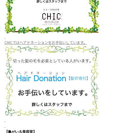
CHICではヘアドネーションをお手伝いしています。
【亀がいる美容室】