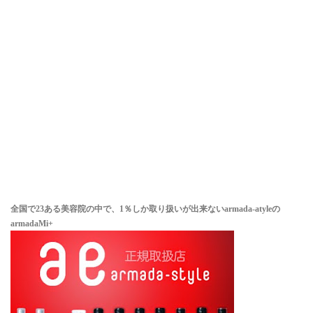
全国で23ある美容院の中で、1％しか取り扱いが出来ない
armada-atyleの
armadaMi+