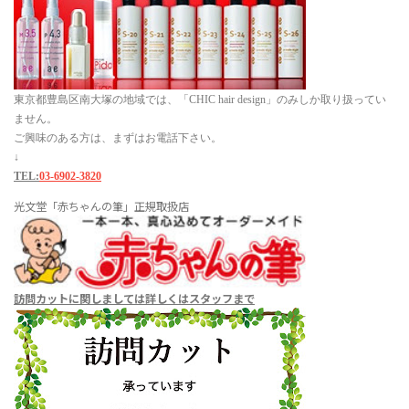
東京都豊島区南大塚の地域では、「CHIC hair design」のみしか取り扱ってい
ません。
ご興味のある方は、まずはお電話下さい。
↓
TEL:
03-6902-3820
光文堂「赤ちゃんの筆」正規取扱店
訪問カットに関しましては
詳しくはスタッフまで