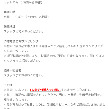
カットのみ 1時間から2時間
訪問日時
水曜日 午前〜（その他、応相談）
訪問地域
スタッフまでお尋ねください。
予約方法とカウンセリング
※初回に限り必ず本人または介護人がご来店をしていただきカウンセリング
をお願い致します。
※2回目以降や状況により、お電話でのご予約も可能となります。詳しくはス
タッフまでご相談ください。
価格・担当者
スタッフまでお尋ねください。
その他
※施術中において、
1人必ず付添人をお願い
する場合がございます。
※前日に確認のお電話をさせていただき、当日、出発時に到着予定時間をお
知らせいたします。
※髪が散らばっても良いように、新聞紙やビニールなのご用意だけお願い致し