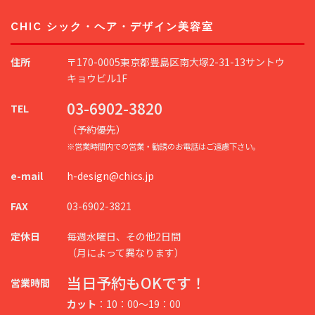
CHIC シック・ヘア・デザイン美容室
住所
〒170-0005東京都豊島区南大塚2-31-13サントウ
キョウビル1F
03-6902-3820
TEL
（予約優先）
※営業時間内での営業・勧誘のお電話はご遠慮下さい。
e-mail
h-design@chics.jp
FAX
03-6902-3821
定休日
毎週水曜日、その他2日間
（月によって異なります）
当日予約もOKです！
営業時間
カット
：10：00～19：00