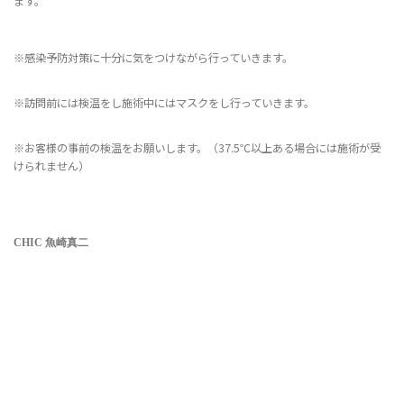
ます。
※
感染予防対策に十分に気をつけながら行っていきます。
※
訪問前には検温をし施術中にはマスクをし行っていきます。
※お客様の事前の検温をお願いします。（37.5℃以上ある場合には施術が受
けられません）
CHIC 魚崎真二