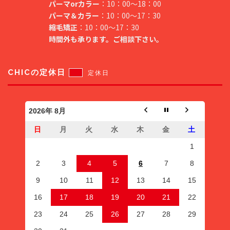
パーマorカラー
：10：00～18：00
パーマ＆カラー
：10：00～17：30
縮毛矯正
：10：00～17：30
時間外も承ります。ご相談下さい。
CHICの定休日
定休日
2026年 8月
日
月
火
水
木
金
土
1
2
3
4
5
6
7
8
9
10
11
12
13
14
15
16
17
18
19
20
21
22
23
24
25
26
27
28
29