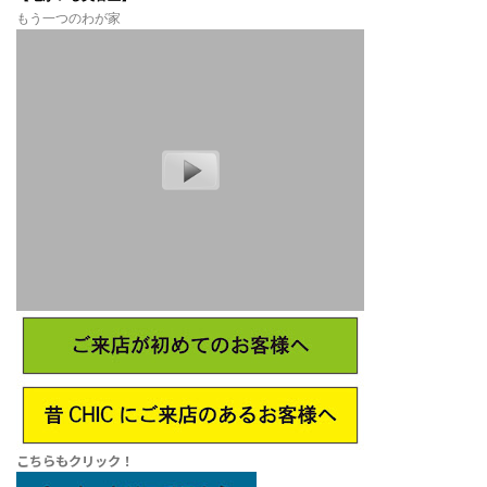
もう一つのわが家
こちらもクリック！