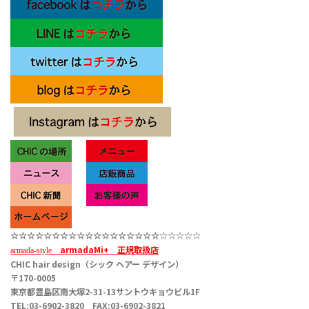
☆☆☆☆☆
☆☆☆☆☆☆☆☆☆☆☆
☆☆
☆☆☆☆☆
armadaMi+
正規取扱店
armada-style
CHIC hair design（シック ヘアー デザイン）
〒170-0005
東京都豊島区南大塚2-31-13サントウキョウビル1F
TEL:03-6902-3820 FAX:03-6902-3821