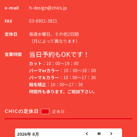
e-mail
h-design@chics.jp
FAX
03-6902-3821
定休日
毎週水曜日、その他2日間
（月によって異なります）
当日予約もOKです！
営業時間
カット
：10：00～19：00
パーマorカラー
：10：00～18：00
パーマ＆カラー
：10：00～17：30
縮毛矯正
：10：00～17：30
時間外も承ります。ご相談下さい。
CHICの定休日
定休日
2026年 8月