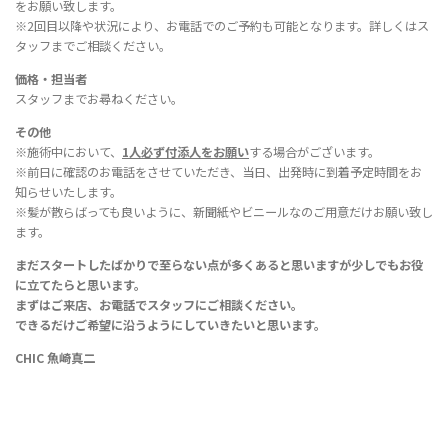
をお願い致します。
※2回目以降や状況により、お電話でのご予約も可能となります。詳しくはス
タッフまでご相談ください。
価格・担当者
スタッフまでお尋ねください。
その他
※施術中において、
1人必ず付添人をお願い
する場合がございます。
※前日に確認のお電話をさせていただき、当日、出発時に到着予定時間をお
知らせいたします。
※髪が散らばっても良いように、新聞紙やビニールなのご用意だけお願い致し
ます。
まだスタートしたばかりで至らない点が多くあると思いますが少しでもお役
に立てたらと思います。
まずはご来店、お電話でスタッフにご相談ください。
できるだけご希望に沿うようにしていきたいと思います。
CHIC 魚崎真二