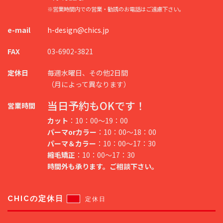
※営業時間内での営業・勧誘のお電話はご遠慮下さい。
e-mail
h-design@chics.jp
FAX
03-6902-3821
定休日
毎週水曜日、その他2日間
（月によって異なります）
当日予約もOKです！
営業時間
カット
：10：00～19：00
パーマorカラー
：10：00～18：00
パーマ＆カラー
：10：00～17：30
縮毛矯正
：10：00～17：30
時間外も承ります。ご相談下さい。
CHICの定休日
定休日