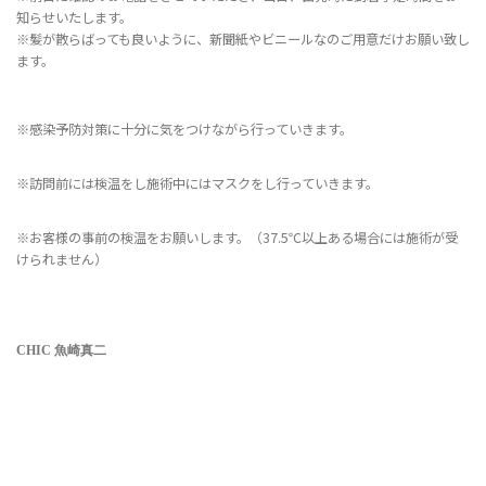
知らせいたします。
※髪が散らばっても良いように、新聞紙やビニールなのご用意だけお願い致し
ます。
※
感染予防対策に十分に気をつけながら行っていきます。
※
訪問前には検温をし施術中にはマスクをし行っていきます。
※お客様の事前の検温をお願いします。（37.5℃以上ある場合には施術が受
けられません）
CHIC 魚崎真二