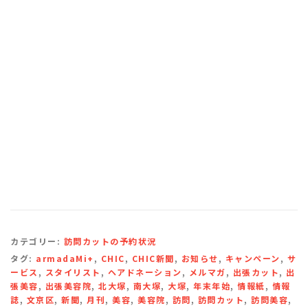
カテゴリー:
訪問カットの予約状況
タグ:
armadaMi+
,
CHIC
,
CHIC新聞
,
お知らせ
,
キャンペーン
,
サ
ービス
,
スタイリスト
,
ヘアドネーション
,
メルマガ
,
出張カット
,
出
張美容
,
出張美容院
,
北大塚
,
南大塚
,
大塚
,
年末年始
,
情報紙
,
情報
誌
,
文京区
,
新聞
,
月刊
,
美容
,
美容院
,
訪問
,
訪問カット
,
訪問美容
,