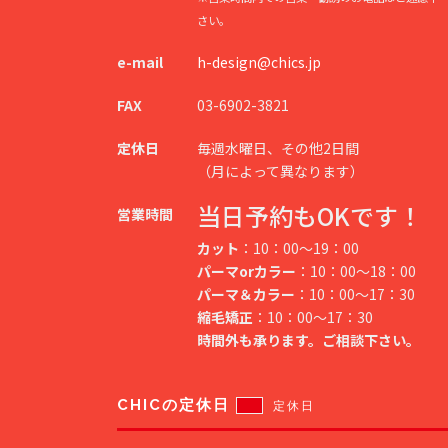
さい。
e-mail
h-design@chics.jp
FAX
03-6902-3821
定休日
毎週水曜日、その他2日間
（月によって異なります）
当日予約もOKです！
営業時間
カット
：10：00～19：00
パーマorカラー
：10：00～18：00
パーマ＆カラー
：10：00～17：30
縮毛矯正
：10：00～17：30
時間外も承ります。ご相談下さい。
CHICの定休日
定休日