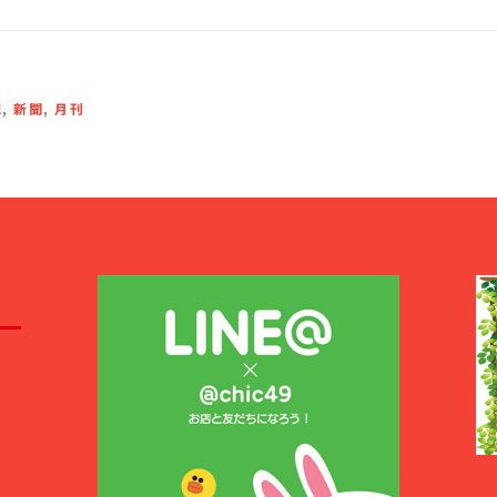
誌
,
新聞
,
月刊