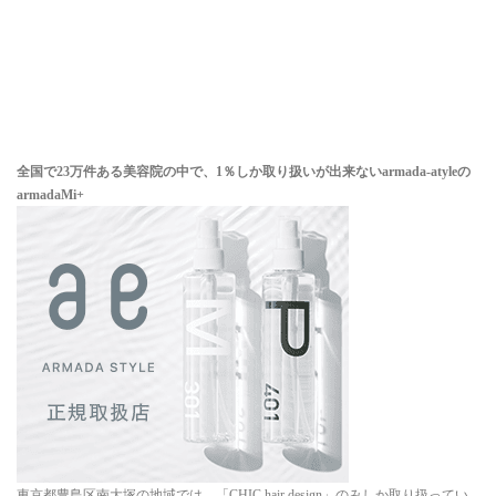
全国で23万件ある美容院の中で、1％しか取り扱いが出来ない
armada-atyleの
armadaMi+
東京都豊島区南大塚の地域では、「CHIC hair design」のみしか取り扱ってい