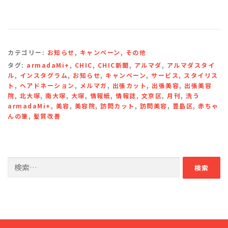
カテゴリー:
お知らせ
,
キャンペーン
,
その他
タグ:
armadaMi+
,
CHIC
,
CHIC新聞
,
アルマダ
,
アルマダスタイ
ル
,
インスタグラム
,
お知らせ
,
キャンペーン
,
サービス
,
スタイリス
ト
,
ヘアドネーション
,
メルマガ
,
出張カット
,
出張美容
,
出張美容
院
,
北大塚
,
南大塚
,
大塚
,
情報紙
,
情報誌
,
文京区
,
月刊
,
洗う
armadaMi+
,
美容
,
美容院
,
訪問カット
,
訪問美容
,
豊島区
,
赤ちゃ
んの筆
,
髪質改善
検
索: