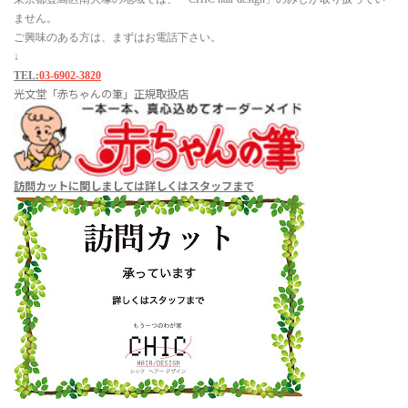
ません。
ご興味のある方は、まずはお電話下さい。
↓
TEL:
03-6902-3820
光文堂「赤ちゃんの筆」正規取扱店
訪問カットに関しましては
詳しくはスタッフまで