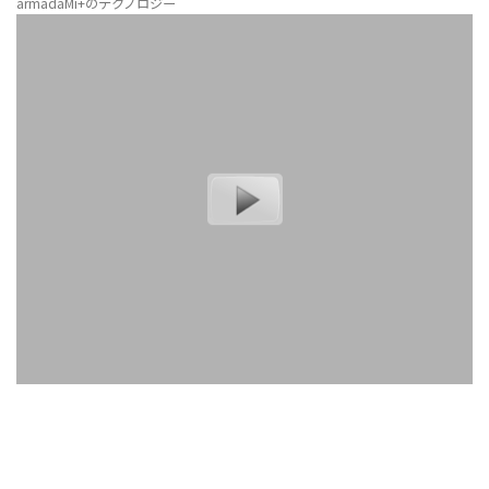
armadaMi+のテクノロジー