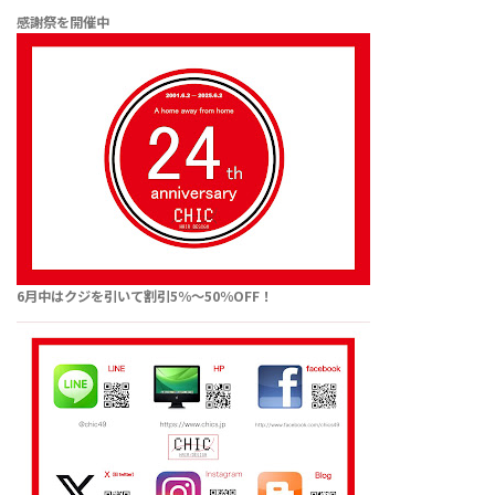
感謝祭を開催中
6月中はクジを引いて割引5％〜50％OFF！