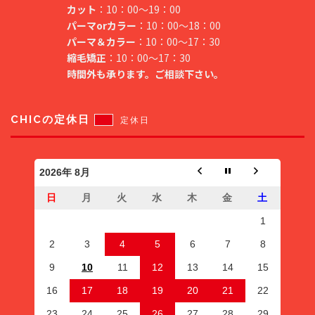
カット
：10：00～19：00
パーマorカラー
：10：00～18：00
パーマ＆カラー
：10：00～17：30
縮毛矯正
：10：00～17：30
時間外も承ります。ご相談下さい。
CHICの定休日
定休日
2026年 8月
日
月
火
水
木
金
土
1
2
3
4
5
6
7
8
9
10
11
12
13
14
15
16
17
18
19
20
21
22
23
24
25
26
27
28
29