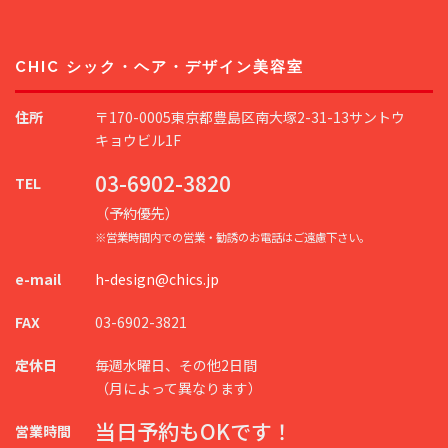
CHIC シック・ヘア・デザイン美容室
住所
〒170-0005東京都豊島区南大塚2-31-13サントウ
キョウビル1F
03-6902-3820
TEL
（予約優先）
※営業時間内での営業・勧誘のお電話はご遠慮下さい。
e-mail
h-design@chics.jp
FAX
03-6902-3821
定休日
毎週水曜日、その他2日間
（月によって異なります）
当日予約もOKです！
営業時間