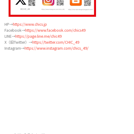
HP→
https://www.chics.jp
Facebook→
https://www.facebook.com/chics49
LINE→
https://page.line.me/chic49
X（旧Twitter）→
https://twitter.com/CHIC_49
Instagram→
https://www.instagram.com/chics_49/